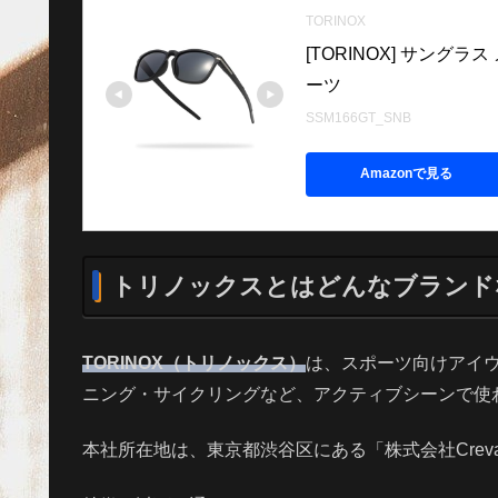
TORINOX
[TORINOX] サングラ
ーツ
SSM166GT_SNB
Amazonで見る
トリノックスとはどんなブランド
TORINOX（トリノックス）
は、スポーツ向けアイウ
ニング・サイクリングなど、アクティブシーンで使
本社所在地は、東京都渋谷区にある「株式会社Crev