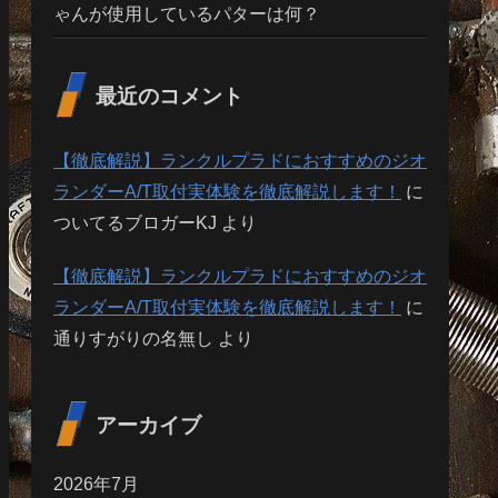
ゃんが使用しているパターは何？
最近のコメント
【徹底解説】ランクルプラドにおすすめのジオ
ランダーA/T取付実体験を徹底解説します！
に
ついてるブロガーKJ
より
【徹底解説】ランクルプラドにおすすめのジオ
ランダーA/T取付実体験を徹底解説します！
に
通りすがりの名無し
より
アーカイブ
2026年7月