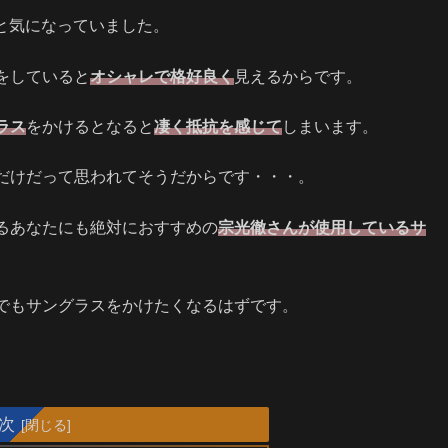
と気になっていました。
をしていると
オシャレで格好良く
見えるからです。
ラス
をかけるとなると
凄く抵抗を感じて
しまいます。
だけだって思われてそうだからです・・・。
るあなたにも絶対におすすめの
宗光徹さんが使用しているサ
でもサングラスをかけたくなるはずです。
次