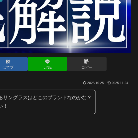
はてブ
LINE
コピー
2025.10.25
2025.11.24
るサングラスはどこのブランドなのかな？
い！