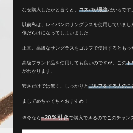
なぜ購入したかと言うと、
コスパが最強
だからです
以前私は、レイバンのサングラスを使用していまし
傷だらけになってしまいました。
正直、高級なサングラスをゴルフで使用するともっ
高級ブランド品を使用しても良いのですが、この
ト
がわかります。
安さだけでは無く、しっかりと
ゴルフをする人のこ
まじでめちゃくちゃおすすめ！
−20％
引き
※今なら
で購入できるのでこのチャン