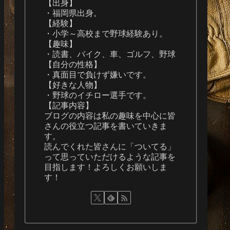
【出身】
・福岡県出身。
【経験】
・小学～高校まで野球経験あり。
【趣味】
・読書、バイク、車、ゴルフ、野球
【自分の性格】
・真面目で負けず嫌いです。
【好きな人物】
・野球のイチロー選手です。
【記事内容】
ブログの内容は私の趣味を中心に皆
さんの役立つ記事を書いていきま
す。
読んでくれた皆さんに「ついてる」
って思っていただけるような記事を
目指します！よろしくお願いしま
す！