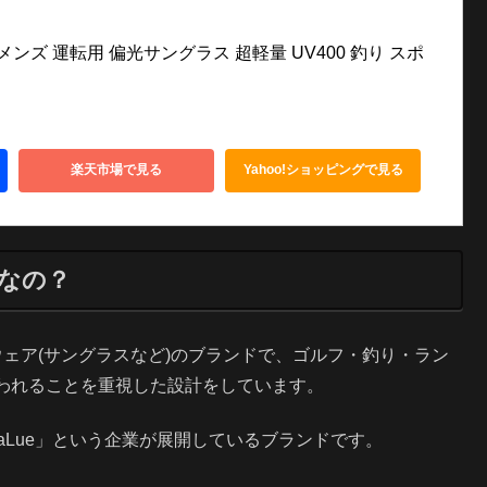
ス メンズ 運転用 偏光サングラス 超軽量 UV400 釣り スポ
楽天市場で見る
Yahoo!ショッピングで見る
なの？
ェア(サングラスなど)のブランドで、ゴルフ・釣り・ラン
われることを重視した設計をしています。
aLue」という企業が展開しているブランドです。