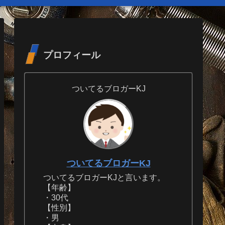
プロフィール
ついてるブロガーKJ
ついてるブロガーKJ
ついてるブロガーKJと言います。
【年齢】
・30代
【性別】
・男