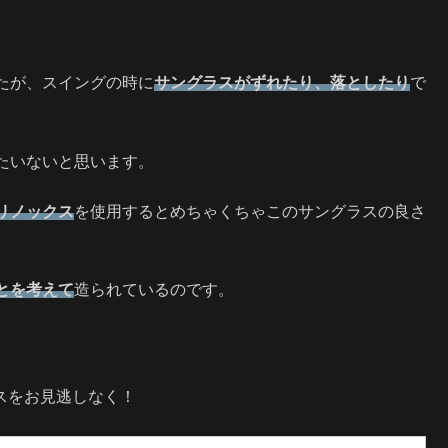
。
たが、スイングの時に
サングラスがずれたり、落としたり
で
たいないと思います。
リノックス
を使用するとめちゃくちゃこのサングラスの良さ
とを考えて
造られているのです。
スをお見逃しなく！