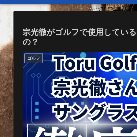
宗光徹がゴルフで使用してい
の？
ゴルフ