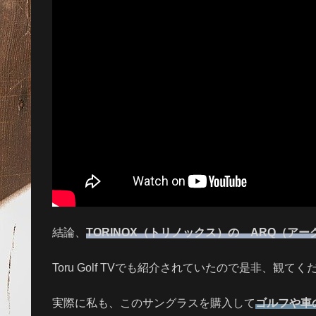
結論、
TORINOX（トリノックス）の ARQ（アー
Toru Golf TVでも紹介されていたので是非、観てく
実際に私も、このサングラスを購入して
ゴルフや車