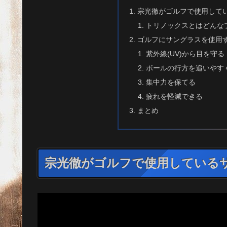
宗光徹がゴルフで使用して
トリノックスとはどんな
ゴルフにサングラスを使用
紫外線(UV)から目を守る
ボールの行方を追いやす
集中力を保てる
疲れを軽減できる
まとめ
宗光徹がゴルフで使用している