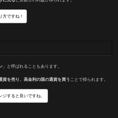
り方ですね！
ン
」と呼ばれることもあります。
通貨を売り、高金利の国の通貨を買う
ことで得られます。
ンジすると良いですね。