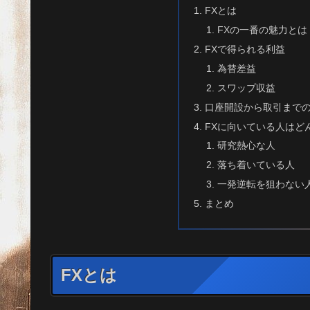
FXとは
FXの一番の魅力とは
FXで得られる利益
為替差益
スワップ収益
口座開設から取引までの3
FXに向いている人はど
研究熱心な人
落ち着いている人
一発逆転を狙わない
まとめ
FXとは