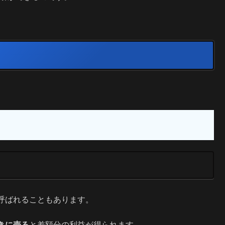
呼ばれることもあります。
きに売る
と差額分の利益が得られます。