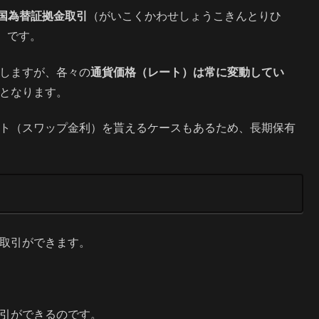
国為替証拠金取引
（がいこくかわせしょうこきんとりひ
）です。
引しますが、各々の
通貨価格（レート）は常に変動してい
となります。
ント（スワップ金利）を貰えるケースもあるため、長期保有
な取引ができます。
の取引ができるのです。