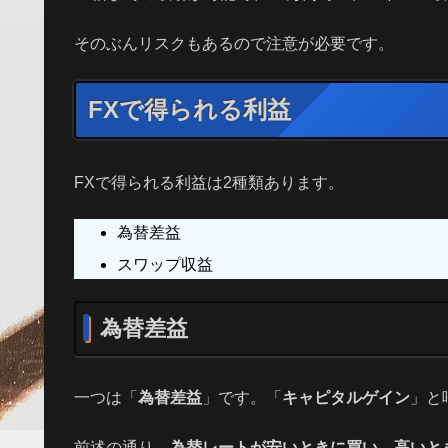
そのぶんリスクもあるので注意が必要です。
FXで得られる利益
FXで得られる利益は2種類あります。
為替差益
スワップ収益
為替差益
一つは「
為替差益
」です。「
キャピタルゲイン
」と
前述の通り、
為替レートが安いときに買い、高いと