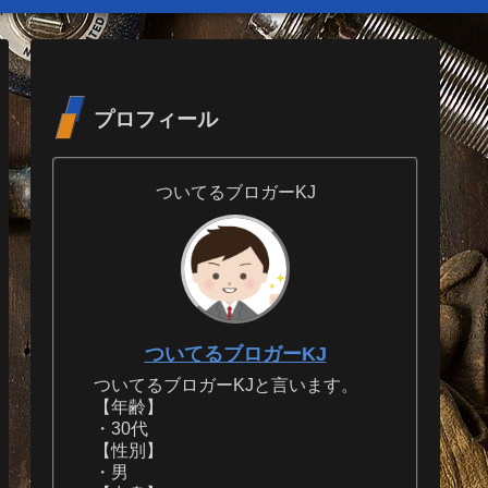
プロフィール
ついてるブロガーKJ
ついてるブロガーKJ
ついてるブロガーKJと言います。
【年齢】
・30代
【性別】
・男