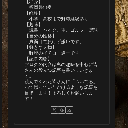
【出身】
・福岡県出身。
【経験】
・小学～高校まで野球経験あり。
【趣味】
・読書、バイク、車、ゴルフ、野球
【自分の性格】
・真面目で負けず嫌いです。
【好きな人物】
・野球のイチロー選手です。
【記事内容】
ブログの内容は私の趣味を中心に皆
さんの役立つ記事を書いていきま
す。
読んでくれた皆さんに「ついてる」
って思っていただけるような記事を
目指します！よろしくお願いしま
す！