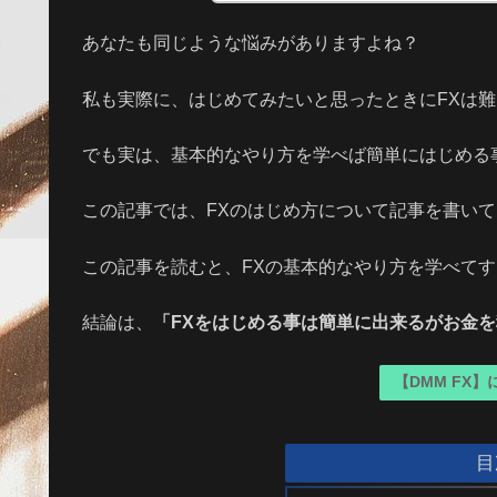
あなたも同じような悩みがありますよね？
私も実際に、はじめてみたいと思ったときにFXは
でも実は、基本的なやり方を学べば簡単にはじめる
この記事では、FXのはじめ方について記事を書い
この記事を読むと、FXの基本的なやり方を学べて
結論は、
「FXをはじめる事は簡単に出来るがお金
【DMM FX
目