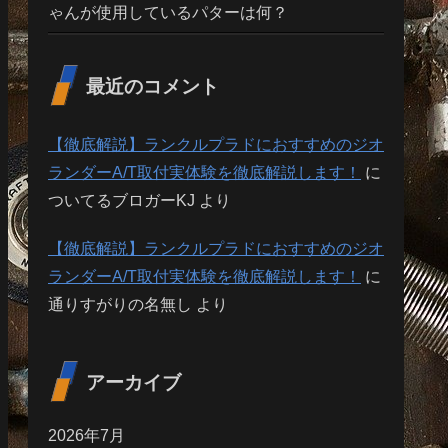
ゃんが使用しているパターは何？
最近のコメント
【徹底解説】ランクルプラドにおすすめのジオ
ランダーA/T取付実体験を徹底解説します！
に
ついてるブロガーKJ
より
【徹底解説】ランクルプラドにおすすめのジオ
ランダーA/T取付実体験を徹底解説します！
に
通りすがりの名無し
より
アーカイブ
2026年7月