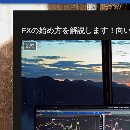
FXの始め方を解説します！向
投資