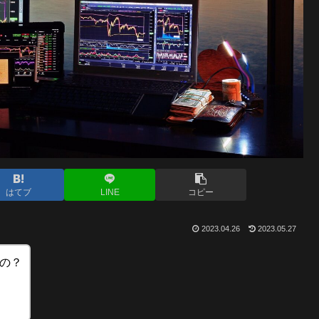
はてブ
LINE
コピー
2023.04.26
2023.05.27
るの？