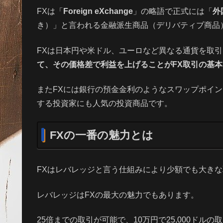
FXは「
Foreign eXchange
」の略語で正式には「
外
き）」と言われる金融派生商品（デリバティブ商品
FXは日本円や米ドル、ユーロなど異なる通貨を取
て、その価格差で利益を上げることがFX取引の基本
またFXには銀行の預金金利のようなスワップポイ
する投資家にも人気の投資商品です。
FXの一番の魅力とは
FXはレバレッジと言う仕組みにより少額でも大き
レバレッジはFXの最大の魅力でもあります。
25倍までの取引が可能で、10万円で25,000ドル