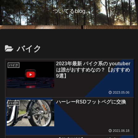
ついてるblog
バイク
2023年最新 バイク系の youtuber
バイク
は誰がおすすめなの？【おすすめ
9選】
2023.05.06
ハーレーRSDフットペグに交換
バイク
2021.06.18