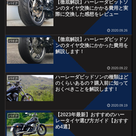
【徹底解説】ハーレーダビットソ
バイク
ンのタイヤ交換にかかる費用と実
際に交換した感想をレビュー
2020.09.26
【徹底解説】ハーレーダビッドソ
バイク
ンのタイヤ交換にかかった費用を
解説します！
2020.09.22
ハーレーダビッドソンの種類はど
バイク
のくらいあるの？購入前に知って
おくべきことを解説します！
2020.09.19
【2023年最新】おすすめのハー
バイク
レータイヤ選び方ガイド【おすす
め4選】