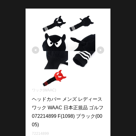
ワック(WAAC)
ヘッドカバー メンズ レディース 
ワック WAAC 日本正規品 ゴルフ 
072214899 F(1098) ブラック(00
05)
72214899