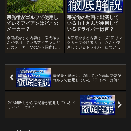
宗光徹がゴルフで使用し
宗光徹の動画に出演して
ているアイアンはどこの
いる山上さんが使用して
メーカー？
いるドライバーは何？
今回紹介する内容は、宗光徹さ
今回紹介する内容は、第1回リン
んが使用しているアイアンはど
クカップ優勝者の山上さんが使
このメーカーなのかを調査しま
用しているドライバーについて
した。是非、最後までご覧くだ
紹介します。是非、最後までご
さい。
覧ください。
宗光徹と動画に出演していた高原花奈が
ゴルフで使用しているドライバーは何？
2024年5月から宗光徹が使用しているド
ライバーは何？