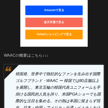
Amazonで見る
楽天市場で見る
Yahoo!ショッピングで見る
WAACの概要はこちら↓↓↓
韓国発、世界中で熱狂的なファンを生み出す国際
ゴルフブランド・WAAC ー 韓国では80店舗以上
を展開し、東京五輪の韓国代表ユニフォームも手
掛ける国民的人気を誇り、米国PGAショーでも国
際的な注目を集める。その熱は本国に留まらず現
在、日本・中国・アメリカ・台湾・ベトナムをは