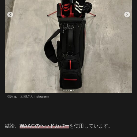
引用元 太郎さんInstagram
結論、
WAACのヘッドカバー
を使用しています。