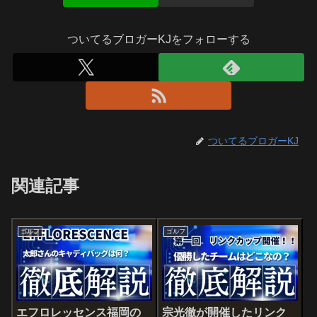
ついてるブロガーKJをフォローする
ついてるブロガーKJ
関連記事
ゴルフ
ゴルフ
エフロレッセンス福岡の
宗光徹が開催したリンク