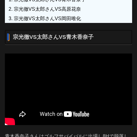
宗光徹VS太郎さんVS高原花奈
宗光徹VS太郎さんVS岡田唯化
宗光徹VS太郎さんVS青木香奈子
青木香奈子さんはゴルフサバイバルに出場し8Hで脱落し